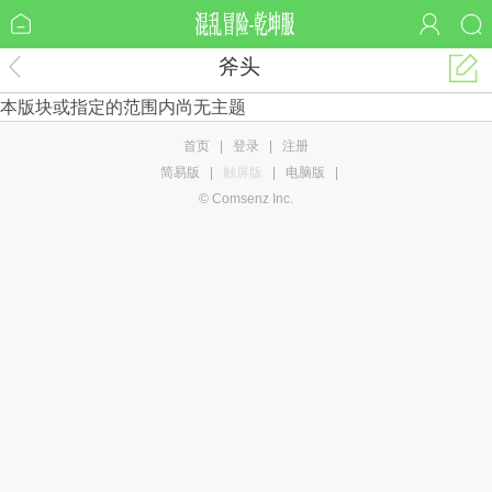
斧头
本版块或指定的范围内尚无主题
首页
|
登录
|
注册
简易版
|
触屏版
|
电脑版
|
© Comsenz Inc.